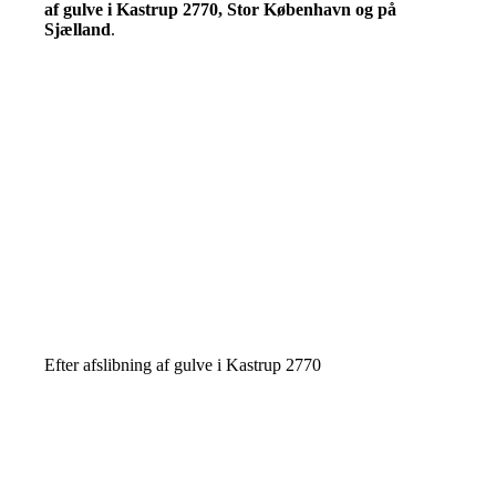
af gulve i Kastrup 2770, Stor København og på
Sjælland
.
Efter afslibning af gulve i Kastrup 2770