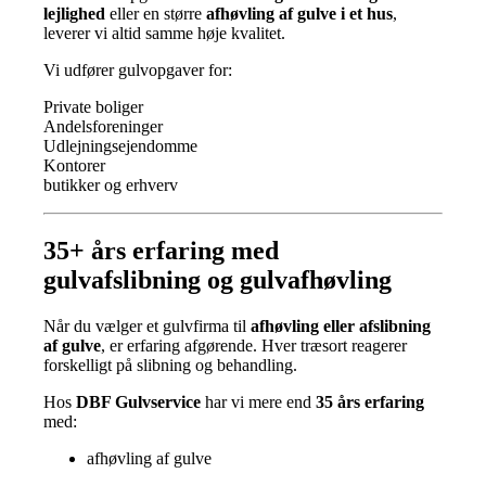
lejlighed
eller en større
afhøvling af gulve i et hus
,
leverer vi altid samme høje kvalitet.
Vi udfører gulvopgaver for:
Private boliger
Andelsforeninger
Udlejningsejendomme
Kontorer
butikker og erhverv
35+ års erfaring med
gulvafslibning og gulvafhøvling
Når du vælger et gulvfirma til
afhøvling eller afslibning
af gulve
, er erfaring afgørende. Hver træsort reagerer
forskelligt på slibning og behandling.
Hos
DBF Gulvservice
har vi mere end
35 års erfaring
med:
afhøvling af gulve