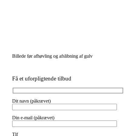
Billede før afhøvling og afslibning af gulv
Få et uforpligtende tilbud
Dit navn (påkrævet)
Din e-mail (påkrævet)
Tlf