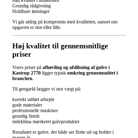
Høj kvalitet i udførelsen
Grundig rådgivning
Holdbare løsninger
Vi går aldrig på kompromis med kvaliteten, uanset om
opgaven er stor eller lille.
Høj kvalitet til gennemsnitlige
priser
Vores priser på
afhøvling og afslibning af gulve i
Kastrup 2770
ligger typisk
omkring gennemsnittet i
branchen
.
Til gengæld lægger vi stor vægt på:
korrekt udført arbejde
gode materialer
professionelle maskiner
grundig finish
indeklima mærkeret gulvprodukter
Resultatet er gulve, der både ser flotte ud og holder i
mange år.