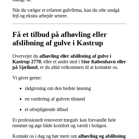
Når du vælger et erfarent gulvfirma, kan du ofte undgå
fejl og ekstra arbejde senere.
Få et tilbud på afhøvling eller
afslibning af gulve i Kastrup
Overvejer du
afhøvling eller afslibning af gulve i
Kastrup 2770
, eller et andet sted i
Stor København eller
på Sjælland
, er du altid velkommen til at kontakte os.
Vi giver gerne:
rådgivning om den bedste løsning
en vurdering af gulvets tilstand
et uforpligtende tilbud
Et professionelt renoveret trægulv kan forvandle hele
rummet og øge både komfort og værdi i boligen.
Kontakt os i dag og hør mere om
afhøvling og afslibning