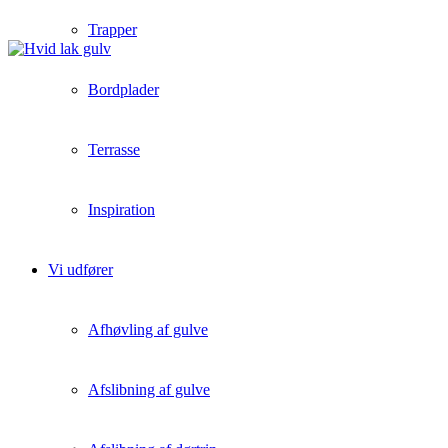
Trapper
Bordplader
Terrasse
Inspiration
Vi udfører
Afhøvling af gulve
Afslibning af gulve