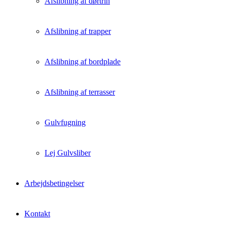
Afslibning af dørtrin
Afslibning af trapper
Afslibning af bordplade
Afslibning af terrasser
Gulvfugning
Lej Gulvsliber
Arbejdsbetingelser
Kontakt