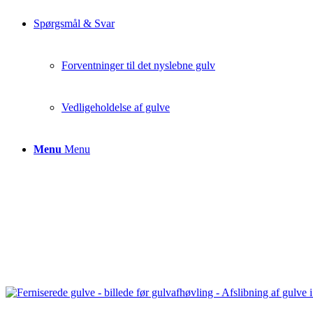
Spørgsmål & Svar
Forventninger til det nyslebne gulv
Vedligeholdelse af gulve
Menu
Menu