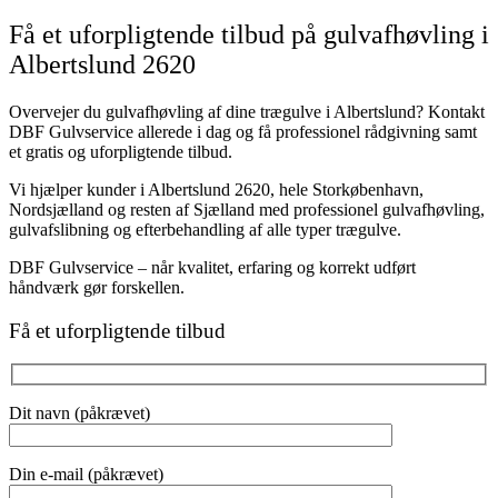
Få et uforpligtende tilbud på gulvafhøvling i
Albertslund 2620
Overvejer du gulvafhøvling af dine trægulve i Albertslund? Kontakt
DBF Gulvservice allerede i dag og få professionel rådgivning samt
et gratis og uforpligtende tilbud.
Vi hjælper kunder i Albertslund 2620, hele Storkøbenhavn,
Nordsjælland og resten af Sjælland med professionel gulvafhøvling,
gulvafslibning og efterbehandling af alle typer trægulve.
DBF Gulvservice – når kvalitet, erfaring og korrekt udført
håndværk gør forskellen.
Få et uforpligtende tilbud
Dit navn (påkrævet)
Din e-mail (påkrævet)