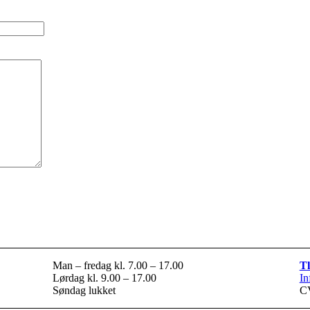
gulv
Man – fredag kl. 7.00 – 17.00
Tl
Lørdag kl. 9.00 – 17.00
In
Søndag lukket
C