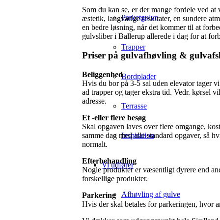
Som du kan se, er der mange fordele ved at 
Parketgulve
æstetik, langvarige resultater, en sundere 
en bedre løsning, når det kommer til at forbe
gulvsliber i Ballerup allerede i dag for at fo
Trapper
Priser på gulvafhøvling & gulvafs
Beliggenhed
Bordplader
Hvis du bor på 3-5 sal uden elevator tager vi 
ad trapper og tager ekstra tid. Vedr. kørsel 
adresse.
Terrasse
Et -eller flere besøg
Skal opgaven laves over flere omgange, koste
samme dag med alle standard opgaver, så hvi
Inspiration
normalt.
Efterbehandling
Vi udfører
Nogle produkter er væsentligt dyrere end andr
forskellige produkter.
Afhøvling af gulve
Parkering
Hvis der skal betales for parkeringen, hvor ar