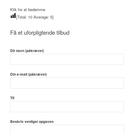
Klik for at bedømme
[Total:
10
Average:
5
]
Få et uforpligtende tilbud
Dit navn (påkrævet)
Din e-mail (påkrævet)
Tlf
Beskriv venligst opgaven