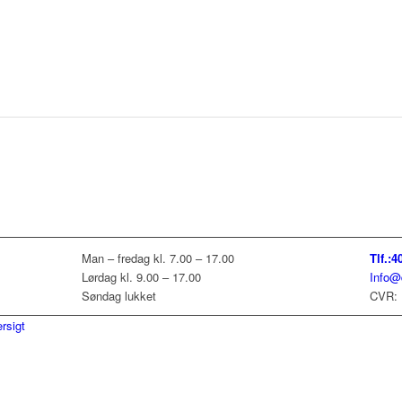
Man – fredag kl. 7.00 – 17.00
Tlf.:4
Lørdag kl. 9.00 – 17.00
Info@
Søndag lukket
CVR: 
rsigt