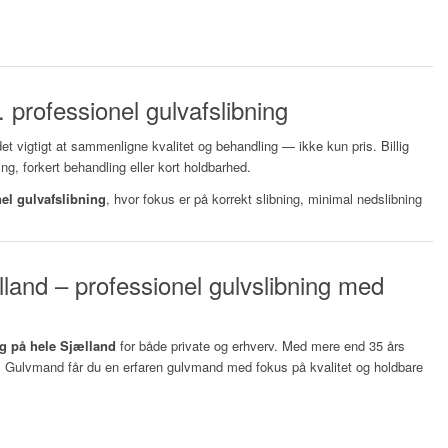
s. professionel gulvafslibning
 det vigtigt at sammenligne kvalitet og behandling — ikke kun pris. Billig
ing, forkert behandling eller kort holdbarhed.
el gulvafslibning
, hvor fokus er på korrekt slibning, minimal nedslibning
lland – professionel gulvslibning med
ng på hele Sjælland
for både private og erhverv. Med mere end 35 års
ts Gulvmand får du en erfaren gulvmand med fokus på kvalitet og holdbare