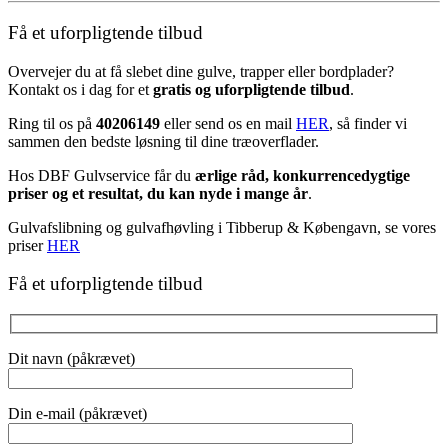
Få et uforpligtende tilbud
Overvejer du at få slebet dine gulve, trapper eller bordplader?
Kontakt os i dag for et
gratis og uforpligtende tilbud
.
Ring til os på
40206149
eller send os en mail
HER
, så finder vi
sammen den bedste løsning til dine træoverflader.
Hos DBF Gulvservice får du
ærlige råd, konkurrencedygtige
priser og et resultat, du kan nyde i mange år
.
Gulvafslibning og gulvafhøvling i Tibberup & Købengavn, se vores
priser
HER
Få et uforpligtende tilbud
Dit navn (påkrævet)
Din e-mail (påkrævet)