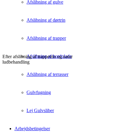
Afslibning af gulve
Afslibning af dørtrin
Afslibning af trapper
Afslibning af bordplade
Efter afslibning af trappetrin og natur
ludbehandling
Afslibning af terrasser
Gulvfugning
Lej Gulvsliber
Arbejdsbetingelser