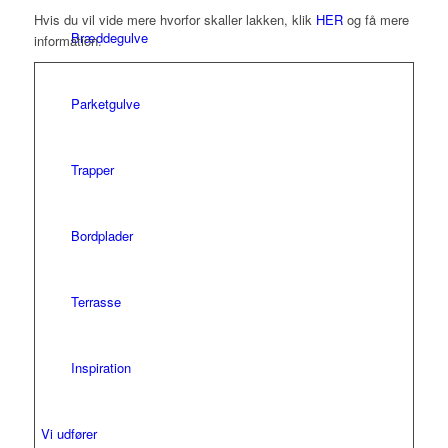
Hvis du vil vide mere hvorfor skaller lakken, klik
HER
og få mere
Bræddegulve
information.
Parketgulve
Trapper
Bordplader
Terrasse
Inspiration
Vi udfører