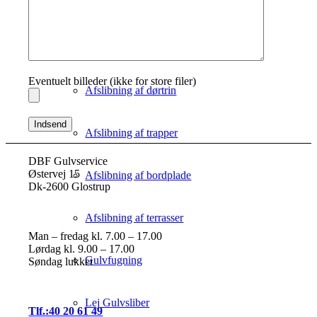
Afhøvling af gulve
Afslibning af gulve
Eventuelt billeder (ikke for store filer)
Afslibning af dørtrin
Afslibning af trapper
DBF Gulvservice
Østervej 15
Afslibning af bordplade
Dk-2600 Glostrup
Afslibning af terrasser
Man – fredag kl. 7.00 – 17.00
Lørdag kl. 9.00 – 17.00
Gulvfugning
Søndag lukket
Lej Gulvsliber
Tlf.:40 20 61 49