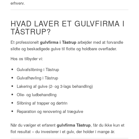
erhverv.
HVAD LAVER ET GULVFIRMA I
TÅSTRUP?
Et professionelt
gulvfirma i Tåstrup
arbejder med at forvandle
slidte og beskadigede gulve til flotte og holdbare overflader.
Hos os tilbyder vi:
Gulvafslibning i Tåstrup
Gulvafhøvling i Tåstrup
Lakering af gulve (2- og 3-lags behandling)
Olie- og ludbehandling
Slibning af trapper og dørtrin
Reparation og renovering af trægulve
Når du vælger et erfarent
gulvfirma Tåstrup
, får du ikke kun et
flot resultat – du investerer i et gulv, der holder i mange år.