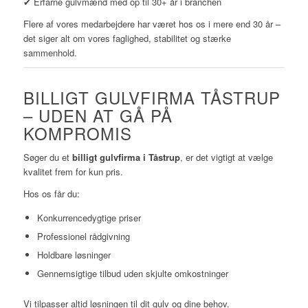
✔ Erfarne gulvmænd med op til 30+ år i branchen
Flere af vores medarbejdere har været hos os i mere end 30 år –
det siger alt om vores faglighed, stabilitet og stærke
sammenhold.
BILLIGT GULVFIRMA TÅSTRUP
– UDEN AT GÅ PÅ
KOMPROMIS
Søger du et
billigt gulvfirma i Tåstrup
, er det vigtigt at vælge
kvalitet frem for kun pris.
Hos os får du:
Konkurrencedygtige priser
Professionel rådgivning
Holdbare løsninger
Gennemsigtige tilbud uden skjulte omkostninger
Vi tilpasser altid løsningen til dit gulv og dine behov.