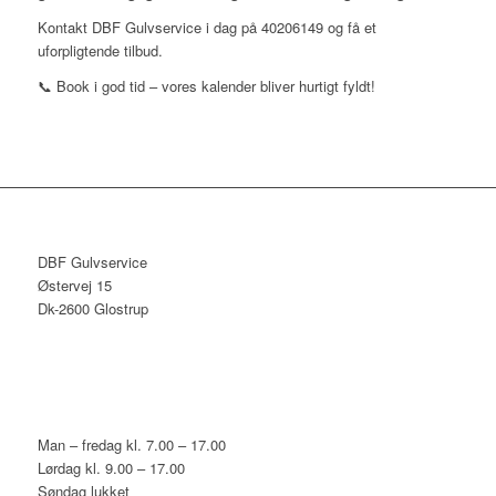
Kontakt DBF Gulvservice i dag på 40206149 og få et
uforpligtende tilbud.
📞 Book i god tid – vores kalender bliver hurtigt fyldt!
DBF Gulvservice
Østervej 15
Dk-2600 Glostrup
Man – fredag kl. 7.00 – 17.00
Lørdag kl. 9.00 – 17.00
Søndag lukket