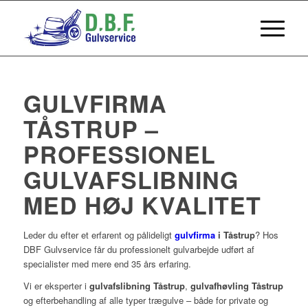
GULVFIRMA
TÅSTRUP –
PROFESSIONEL
GULVAFSLIBNING
MED HØJ KVALITET
Leder du efter et erfarent og pålideligt
gulvfirma
i Tåstrup
? Hos
DBF Gulvservice får du professionelt gulvarbejde udført af
specialister med mere end 35 års erfaring.
Vi er eksperter i
gulvafslibning Tåstrup
,
gulvafhøvling Tåstrup
og efterbehandling af alle typer trægulve – både for private og