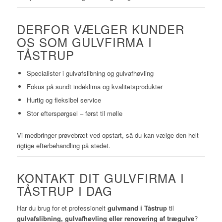
DERFOR VÆLGER KUNDER
OS SOM GULVFIRMA I
TÅSTRUP
Specialister i gulvafslibning og gulvafhøvling
Fokus på sundt indeklima og kvalitetsprodukter
Hurtig og fleksibel service
Stor efterspørgsel – først til mølle
Vi medbringer prøvebræt ved opstart, så du kan vælge den helt
rigtige efterbehandling på stedet.
KONTAKT DIT GULVFIRMA I
TÅSTRUP I DAG
Har du brug for et professionelt
gulvmand i Tåstrup
til
gulvafslibning, gulvafhøvling eller renovering af trægulve
?