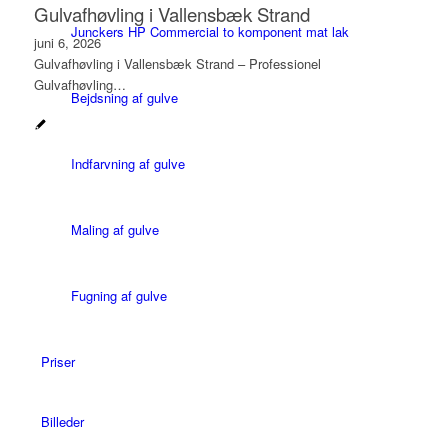
Gulvafhøvling i Vallensbæk Strand
Junckers HP Commercial to komponent mat lak
juni 6, 2026
Gulvafhøvling i Vallensbæk Strand – Professionel
Gulvafhøvling…
Bejdsning af gulve
Indfarvning af gulve
Maling af gulve
Fugning af gulve
Priser
Billeder