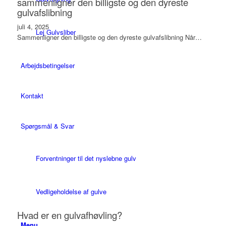
sammenligner den billigste og den dyreste
gulvafslibning
juli 4, 2025
Lej Gulvsliber
Sammenligner den billigste og den dyreste gulvafslibning Når…
Arbejdsbetingelser
Kontakt
Spørgsmål & Svar
Forventninger til det nyslebne gulv
Vedligeholdelse af gulve
Hvad er en gulvafhøvling?
Menu