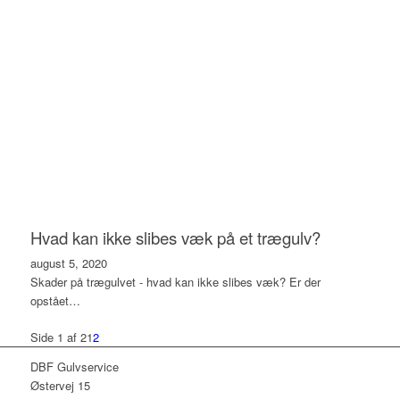
Hvad kan ikke slibes væk på et trægulv?
august 5, 2020
Skader på trægulvet - hvad kan ikke slibes væk? Er der
opstået…
Side 1 af 2
1
2
DBF Gulvservice
Østervej 15