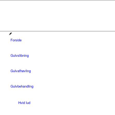
Forside
Gulvslibning
Gulvafhøvling
Gulvbehandling
Hvid lud