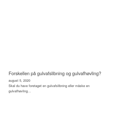
Forskellen på gulvafslibning og gulvafhøvling?
august 5, 2020
Skal du have foretaget en gulvafslibning eller måske en
gulvafhøvling…